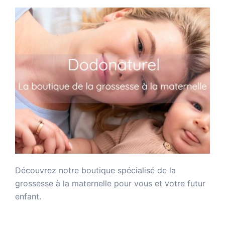
Découvrez notre boutique spécialisé de la
grossesse à la maternelle pour vous et votre futur
enfant.