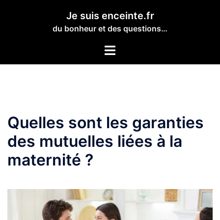
Aller
Je suis enceinte.fr
au
du bonheur et des questions…
contenu
Toggle
menu
Quelles sont les garanties
des mutuelles liées à la
maternité ?