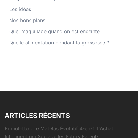
Les idées
Nos bons plans
Quel maquillage quand on est enceinte
Quelle alimentation pendant la grossesse ?
ARTICLES RÉCENTS
Primoletto : Le Matelas Évolutif 4-en-1, L’Achat
Intelligent qui Soulage les Futurs Parents