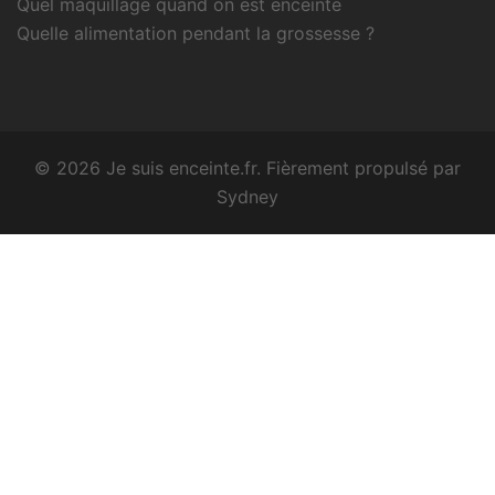
Quel maquillage quand on est enceinte
Quelle alimentation pendant la grossesse ?
© 2026 Je suis enceinte.fr. Fièrement propulsé par
Sydney