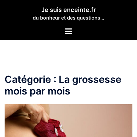
Aller
Je suis enceinte.fr
au
du bonheur et des questions…
contenu
Toggle
menu
Catégorie :
La grossesse
mois par mois