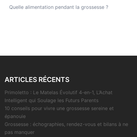
Quelle alimentation pendant la grossesse ?
ARTICLES RÉCENTS
Primoletto : Le Matelas Évolutif 4-en-1, L’Achat
Intelligent qui Soulage les Futurs Parents
10 conseils pour vivre une grossesse sereine et
épanouie
Grossesse : échographies, rendez-vous et bilans à ne
pas manquer