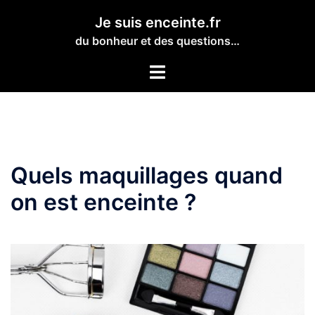
Aller
Je suis enceinte.fr
au
du bonheur et des questions…
contenu
Toggle
menu
Quels maquillages quand
on est enceinte ?