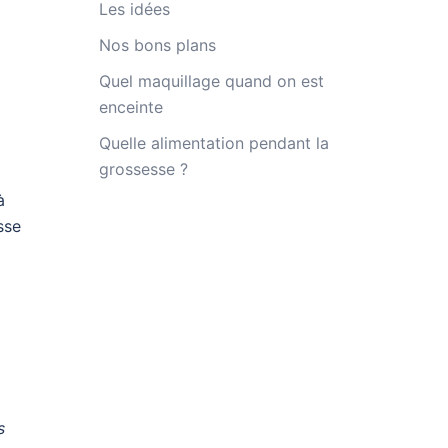
Les idées
Nos bons plans
Quel maquillage quand on est
enceinte
Quelle alimentation pendant la
grossesse ?
à
sse
s