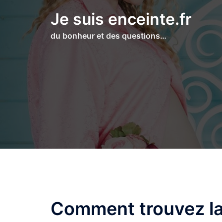
Aller
Je suis enceinte.fr
au
contenu
du bonheur et des questions…
Comment trouvez l