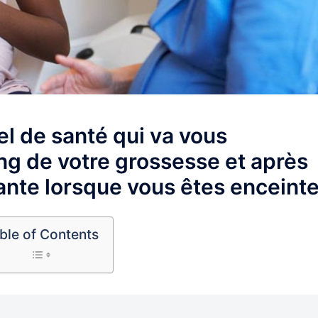
el de santé qui va vous
g de votre grossesse et après
ante lorsque vous êtes enceint
ble of Contents