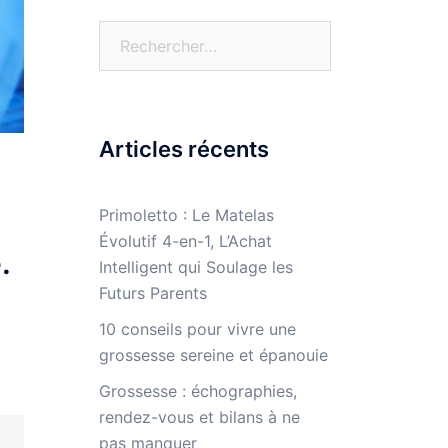
Rechercher :
Articles récents
Primoletto : Le Matelas
Évolutif 4-en-1, L’Achat
e.
Intelligent qui Soulage les
Futurs Parents
10 conseils pour vivre une
grossesse sereine et épanouie
Grossesse : échographies,
rendez-vous et bilans à ne
pas manquer