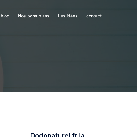
blog
Nos bons plans
Les idées
contact
Dodonaturel.fr la