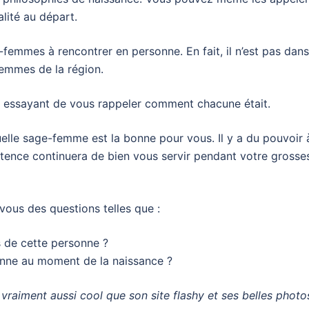
lité au départ.
-femmes à rencontrer en personne. En fait, il n’est pas dans
-femmes de la région.
en essayant de vous rappeler comment chacune était.
uelle sage-femme est la bonne pour vous. Il y a du pouvoir 
étence continuera de bien vous servir pendant votre grosse
vous des questions telles que :
s de cette personne ?
sonne au moment de la naissance ?
aiment aussi cool que son site flashy et ses belles photo