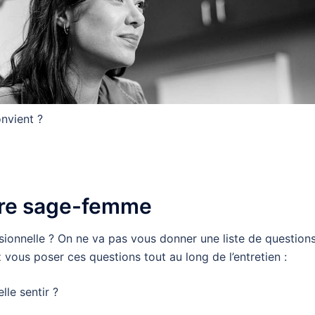
nvient ?
otre sage-femme
ionnelle ? On ne va pas vous donner une liste de question
vous poser ces questions tout au long de l’entretien :
le sentir ?