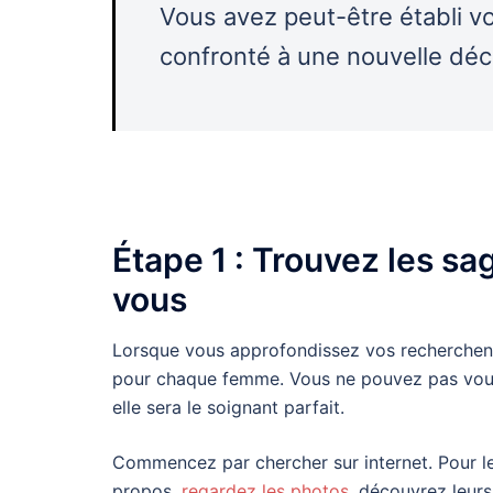
Vous avez peut-être établi v
confronté à une nouvelle déc
Étape 1 : Trouvez les 
vous
Lorsque vous approfondissez vos recherchent
pour chaque femme. Vous ne pouvez pas vous 
elle sera le soignant parfait.
Commencez par chercher sur internet. Pour les
propos,
regardez les photos
, découvrez leur