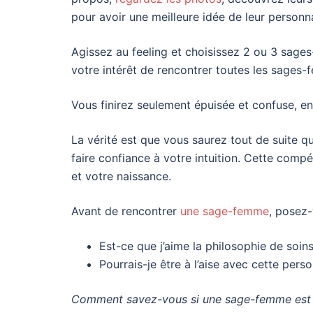
pour avoir une meilleure idée de leur personna
Agissez au feeling et choisissez 2 ou 3 sages
votre intérêt de rencontrer toutes les sages
Vous finirez seulement épuisée et confuse, 
La vérité est que vous saurez tout de suite q
faire confiance à votre intuition. Cette comp
et votre naissance.
Avant de rencontrer
une sage-femme
, posez-
Est-ce que j’aime la philosophie de soin
Pourrais-je être à l’aise avec cette per
Comment savez-vous si une sage-femme est vr