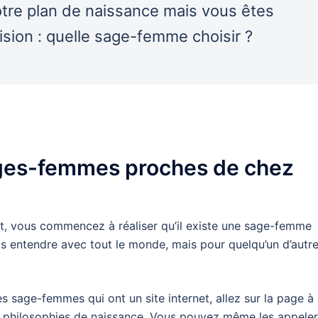
otre plan de naissance mais vous êtes
ision : quelle sage-femme choisir ?
sages-femmes proches de chez
, vous commencez à réaliser qu’il existe une sage-femme
entendre avec tout le monde, mais pour quelqu’un d’autre
 sage-femmes qui ont un site internet, allez sur la page à
s philosophies de naissance. Vous pouvez même les appeler